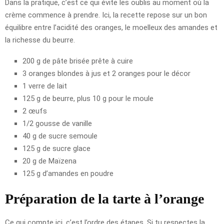
Dans la pratique, c’est ce qui évite les oublis au moment où la
crème commence à prendre. Ici, la recette repose sur un bon
équilibre entre l’acidité des oranges, le moelleux des amandes et
la richesse du beurre.
200 g de pâte brisée prête à cuire
3 oranges blondes à jus et 2 oranges pour le décor
1 verre de lait
125 g de beurre, plus 10 g pour le moule
2 œufs
1/2 gousse de vanille
40 g de sucre semoule
125 g de sucre glace
20 g de Maïzena
125 g d’amandes en poudre
Préparation de la tarte à l’orange
Ce qui compte ici, c’est l’ordre des étapes. Si tu respectes la