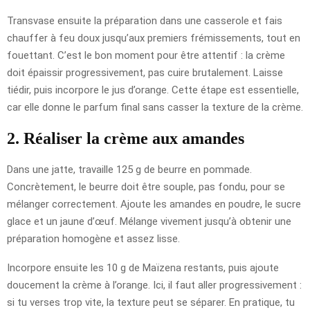
Transvase ensuite la préparation dans une casserole et fais
chauffer à feu doux jusqu’aux premiers frémissements, tout en
fouettant. C’est le bon moment pour être attentif : la crème
doit épaissir progressivement, pas cuire brutalement. Laisse
tiédir, puis incorpore le jus d’orange. Cette étape est essentielle,
car elle donne le parfum final sans casser la texture de la crème.
2. Réaliser la crème aux amandes
Dans une jatte, travaille 125 g de beurre en pommade.
Concrètement, le beurre doit être souple, pas fondu, pour se
mélanger correctement. Ajoute les amandes en poudre, le sucre
glace et un jaune d’œuf. Mélange vivement jusqu’à obtenir une
préparation homogène et assez lisse.
Incorpore ensuite les 10 g de Maïzena restants, puis ajoute
doucement la crème à l’orange. Ici, il faut aller progressivement :
si tu verses trop vite, la texture peut se séparer. En pratique, tu