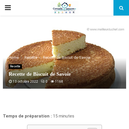
PRIMARY
MENU
Home
Recette
Recette de Biscuit de Savoie
Recette
Recette de Biscuit de Savoie
13 octobre 2022
0
1168
Temps de préparation :
15 minutes