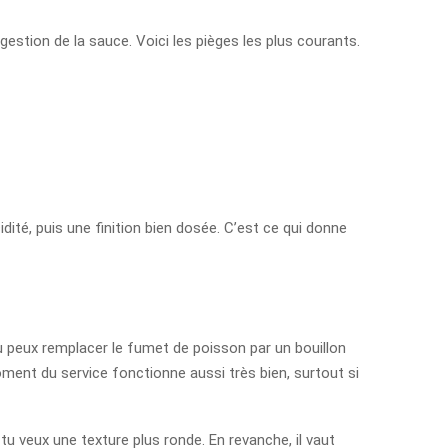
tion de la sauce. Voici les pièges les plus courants.
dité, puis une finition bien dosée. C’est ce qui donne
tu peux remplacer le fumet de poisson par un bouillon
moment du service fonctionne aussi très bien, surtout si
u veux une texture plus ronde. En revanche, il vaut