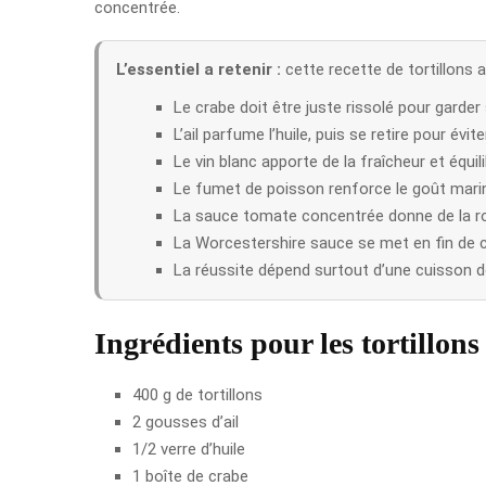
concentrée.
L’essentiel a retenir :
cette recette de tortillons 
Le crabe doit être juste rissolé pour garder
L’ail parfume l’huile, puis se retire pour évi
Le vin blanc apporte de la fraîcheur et équil
Le fumet de poisson renforce le goût mari
La sauce tomate concentrée donne de la ron
La Worcestershire sauce se met en fin de c
La réussite dépend surtout d’une cuisson 
Ingrédients pour les tortillons
400 g de tortillons
2 gousses d’ail
1/2 verre d’huile
1 boîte de crabe