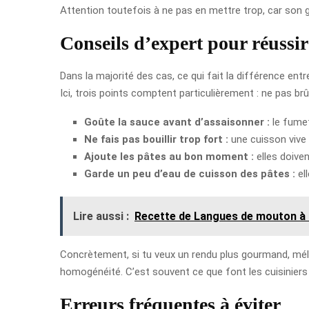
Attention toutefois à ne pas en mettre trop, car son 
Conseils d’expert pour réussir 
Dans la majorité des cas, ce qui fait la différence ent
Ici, trois points comptent particulièrement : ne pas brûle
Goûte la sauce avant d’assaisonner :
le fumet
Ne fais pas bouillir trop fort :
une cuisson vive 
Ajoute les pâtes au bon moment :
elles doive
Garde un peu d’eau de cuisson des pâtes :
ell
Lire aussi :
Recette de Langues de mouton à l
Concrètement, si tu veux un rendu plus gourmand, mélan
homogénéité. C’est souvent ce que font les cuisiniers
Erreurs fréquentes à éviter