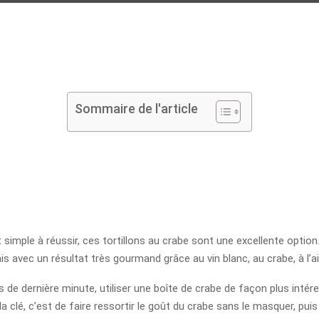
Sommaire de l'article
simple à réussir, ces tortillons au crabe sont une excellente option
 avec un résultat très gourmand grâce au vin blanc, au crabe, à l’ai
as de dernière minute, utiliser une boîte de crabe de façon plus inté
 clé, c’est de faire ressortir le goût du crabe sans le masquer, puis