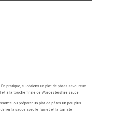
. En pratique, tu obtiens un plat de pâtes savoureux
l et à la touche finale de Worcestershire sauce.
ressante, ou préparer un plat de pâtes un peu plus
 de lier la sauce avec le fumet et la tomate