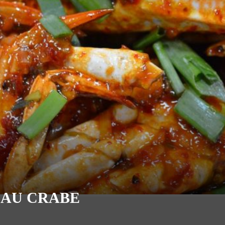
S AU CRABE