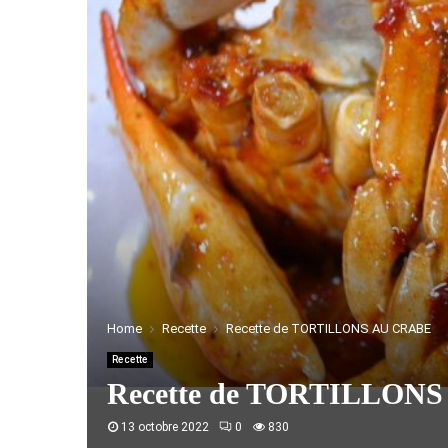
Home
Recette
Recette de TORTILLONS AU CRABE
Recette
Recette de TORTILLON
13 octobre 2022
0
830