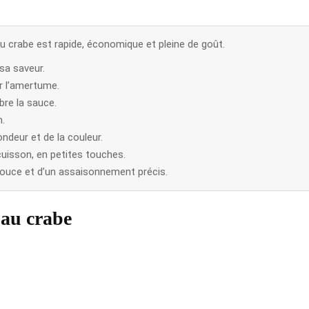
au crabe est rapide, économique et pleine de goût.
 sa saveur.
ter l’amertume.
ibre la sauce.
n.
deur et de la couleur.
uisson, en petites touches.
douce et d’un assaisonnement précis.
 au crabe