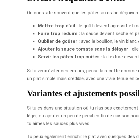
On constate souvent que les pâtes au crabe déçoivent 
Mettre trop d’ail :
le goût devient agressif et m
Faire trop réduire :
la sauce devient sèche et p
Oublier de goûter :
avec le bouillon, le vin blan
Ajouter la sauce tomate sans la délayer :
ell
Servir les pâtes trop cuites :
la texture devien
Si tu veux éviter ces erreurs, pense la recette comme u
un plat simple mais crédible, avec une vraie tenue en 
Variantes et ajustements possi
Si tu es dans une situation où tu n’as pas exactement 
léger, ou ajouter un peu de persil en fin de cuisson po
tu aimes les sauces plus vives.
Tu peux également enrichir le plat avec quelques dés d