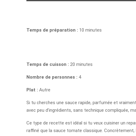
Temps de préparation :
10 minutes
Temps de cuisson :
20 minutes
Nombre de personnes :
4
Plat :
Autre
Si tu cherches une sauce rapide, parfumée et vraiment 
avec peu d’ingrédients, sans technique compliquée, mais
Ce type de recette est idéal si tu veux cuisiner un rep
raffiné que la sauce tomate classique. Concrètement, la