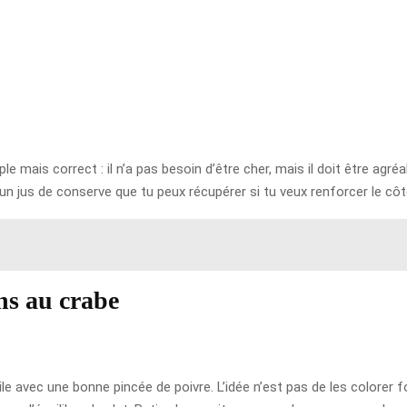
le mais correct : il n’a pas besoin d’être cher, mais il doit être agr
c un jus de conserve que tu peux récupérer si tu veux renforcer le côt
ns au crabe
ile avec une bonne pincée de poivre. L’idée n’est pas de les colorer