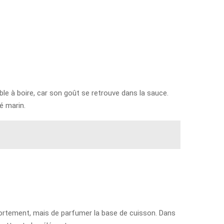
éable à boire, car son goût se retrouve dans la sauce.
é marin.
 fortement, mais de parfumer la base de cuisson. Dans