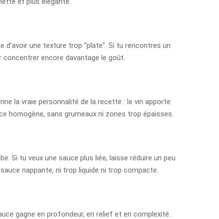
 nette et plus élégante.
 d’avoir une texture trop “plate”. Si tu rencontres un
ur concentrer encore davantage le goût.
e la vraie personnalité de la recette : le vin apporte
 sauce homogène, sans grumeaux ni zones trop épaisses.
 Si tu veux une sauce plus liée, laisse réduire un peu
e sauce nappante, ni trop liquide ni trop compacte.
sauce gagne en profondeur, en relief et en complexité.