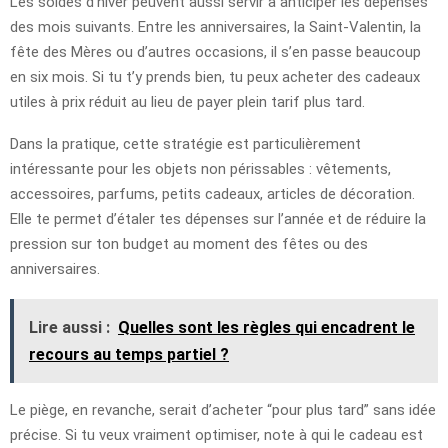
Les soldes d’hiver peuvent aussi servir à anticiper les dépenses
des mois suivants. Entre les anniversaires, la Saint-Valentin, la
fête des Mères ou d’autres occasions, il s’en passe beaucoup
en six mois. Si tu t’y prends bien, tu peux acheter des cadeaux
utiles à prix réduit au lieu de payer plein tarif plus tard.
Dans la pratique, cette stratégie est particulièrement
intéressante pour les objets non périssables : vêtements,
accessoires, parfums, petits cadeaux, articles de décoration.
Elle te permet d’étaler tes dépenses sur l’année et de réduire la
pression sur ton budget au moment des fêtes ou des
anniversaires.
Lire aussi :
Quelles sont les règles qui encadrent le
recours au temps partiel ?
Le piège, en revanche, serait d’acheter “pour plus tard” sans idée
précise. Si tu veux vraiment optimiser, note à qui le cadeau est