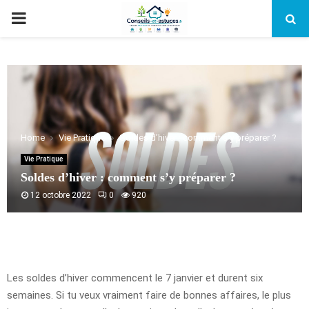
PRIMARY
MENU
Home
Vie Pratique
Soldes d’hiver : comment s’y préparer ?
Vie Pratique
Soldes d’hiver : comment s’y préparer ?
12 octobre 2022
0
920
Les soldes d’hiver commencent le 7 janvier et durent six
semaines. Si tu veux vraiment faire de bonnes affaires, le plus