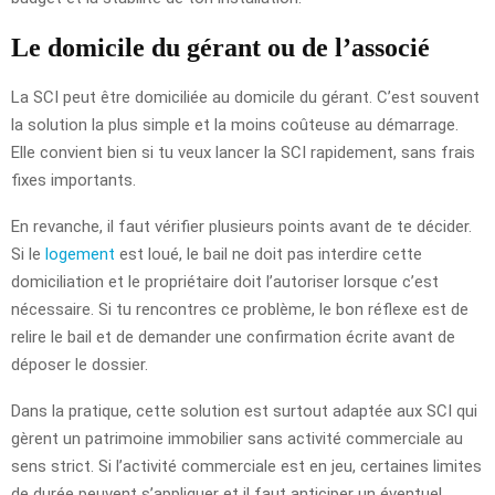
Le domicile du gérant ou de l’associé
La SCI peut être domiciliée au domicile du gérant. C’est souvent
la solution la plus simple et la moins coûteuse au démarrage.
Elle convient bien si tu veux lancer la SCI rapidement, sans frais
fixes importants.
En revanche, il faut vérifier plusieurs points avant de te décider.
Si le
logement
est loué, le bail ne doit pas interdire cette
domiciliation et le propriétaire doit l’autoriser lorsque c’est
nécessaire. Si tu rencontres ce problème, le bon réflexe est de
relire le bail et de demander une confirmation écrite avant de
déposer le dossier.
Dans la pratique, cette solution est surtout adaptée aux SCI qui
gèrent un patrimoine immobilier sans activité commerciale au
sens strict. Si l’activité commerciale est en jeu, certaines limites
de durée peuvent s’appliquer et il faut anticiper un éventuel