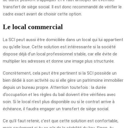
transfert de siège social. Il est donc recommandé de vérifier le
cadre exact avant de choisir cette option.
Le local commercial
La SCI peut aussi être domiciliée dans un local qui lui appartient
ou qu’elle loue. Cette solution est intéressante si la société
dispose déjà d’un local professionnel stable, car elle évite de
multiplier les adresses et donne une image plus structurée.
Concrètement, cela peut être pertinent si la SCI possède un
bien dédié à son activité ou si elle gère un patrimoine immobilier
depuis un bureau propre. Attention toutefois : la durée
d’occupation et les règles du bail doivent être vérifiées avec
soin. Si le local n’est plus disponible ou si le contrat arrive à
échéance, il faudra engager un transfert de siège social.
Ce qu’il faut retenir, c’est que cette solution est confortable,
mais seulement si tu es sûr de la stabilité du lieu. Sinon, tu