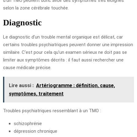
d’un TMO peuvent donc avoir des symptômes très éloignés
selon la zone cérébrale touchée.
Diagnostic
Le diagnostic d’un trouble mental organique est délicat, car
certains troubles psychiatriques peuvent donner une impression
similaire. C’est pour cela qu’un examen sérieux ne doit pas se
limiter aux symptômes décrits : il faut aussi rechercher une
cause médicale précise.
Lire aussi :
Artériogramme : définition, cause,
symptômes, traitement
Troubles psychiatriques ressemblant à un TMO :
schizophrénie
dépression chronique