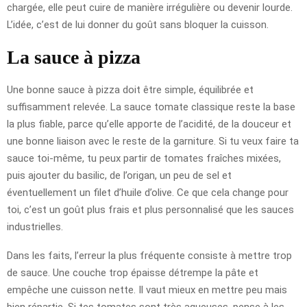
chargée, elle peut cuire de manière irrégulière ou devenir lourde.
L’idée, c’est de lui donner du goût sans bloquer la cuisson.
La sauce à pizza
Une bonne sauce à pizza doit être simple, équilibrée et
suffisamment relevée. La sauce tomate classique reste la base
la plus fiable, parce qu’elle apporte de l’acidité, de la douceur et
une bonne liaison avec le reste de la garniture. Si tu veux faire ta
sauce toi-même, tu peux partir de tomates fraîches mixées,
puis ajouter du basilic, de l’origan, un peu de sel et
éventuellement un filet d’huile d’olive. Ce que cela change pour
toi, c’est un goût plus frais et plus personnalisé que les sauces
industrielles.
Dans les faits, l’erreur la plus fréquente consiste à mettre trop
de sauce. Une couche trop épaisse détrempe la pâte et
empêche une cuisson nette. Il vaut mieux en mettre peu mais
bien répartie. Si tes tomates sont très aqueuses, pense à les