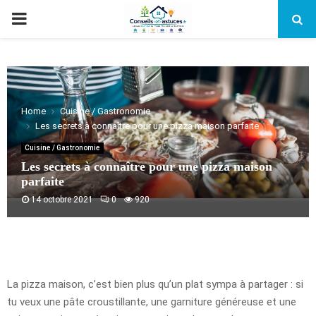
PRIMARY
MENU
Home
Cuisine / Gastronomie
Les secrets à connaître pour une pizza maison parfaite
Cuisine / Gastronomie
Les secrets à connaître pour une pizza maison
parfaite
14 octobre 2021
0
920
La pizza maison, c’est bien plus qu’un plat sympa à partager : si
tu veux une pâte croustillante, une garniture généreuse et une