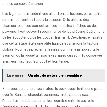
et plus agréable à manger.
Les légumes demandent une attention particulière, parce qu’ils
rendent souvent de l’eau à la cuisson. Si tu utilises des
champignons, des courgettes, des tomates fraîches ou des
poivrons, il est souvent recommandé de les précuire légèrement,
de les égoutter ou de les couper finement. L’expérience montre
que cette étape évite une pâte humide et améliore la texture
globale. Pour les ingrédients fragiles comme le jambon cru, le
saumon ou la roquette, ajoute-les après cuisson. Tu conserves
ainsi leur fraîcheur, leur goût et leur tenue.
Lire aussi :
Un plat de pâtes bien équilibré
Si tu veux surprendre tes invités, tu peux aussi tenter une pizza
sucrée. Banane, chocolat, pommes, miel : dans ce cas,
l’important est de garder un bon équilibre entre le sucré, le
fondant et le croustillant. Une petite boule de glace au moment