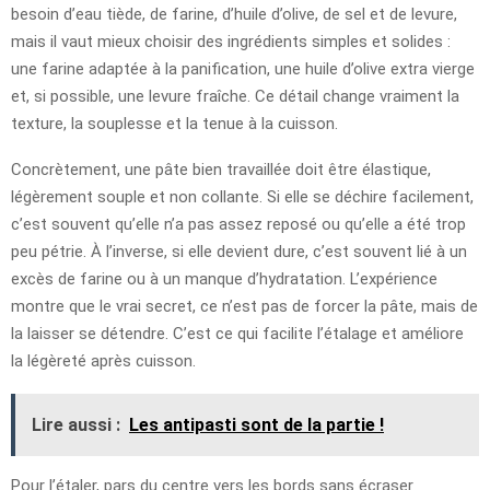
besoin d’eau tiède, de farine, d’huile d’olive, de sel et de levure,
mais il vaut mieux choisir des ingrédients simples et solides :
une farine adaptée à la panification, une huile d’olive extra vierge
et, si possible, une levure fraîche. Ce détail change vraiment la
texture, la souplesse et la tenue à la cuisson.
Concrètement, une pâte bien travaillée doit être élastique,
légèrement souple et non collante. Si elle se déchire facilement,
c’est souvent qu’elle n’a pas assez reposé ou qu’elle a été trop
peu pétrie. À l’inverse, si elle devient dure, c’est souvent lié à un
excès de farine ou à un manque d’hydratation. L’expérience
montre que le vrai secret, ce n’est pas de forcer la pâte, mais de
la laisser se détendre. C’est ce qui facilite l’étalage et améliore
la légèreté après cuisson.
Lire aussi :
Les antipasti sont de la partie !
Pour l’étaler, pars du centre vers les bords sans écraser