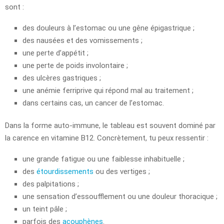
sont :
des douleurs à l’estomac ou une gêne épigastrique ;
des nausées et des vomissements ;
une perte d’appétit ;
une perte de poids involontaire ;
des ulcères gastriques ;
une anémie ferriprive qui répond mal au traitement ;
dans certains cas, un cancer de l’estomac.
Dans la forme auto-immune, le tableau est souvent dominé par
la carence en vitamine B12. Concrètement, tu peux ressentir :
une grande fatigue ou une faiblesse inhabituelle ;
des
étourdissements
ou des vertiges ;
des palpitations ;
une sensation d’essoufflement ou une douleur thoracique ;
un teint pâle ;
parfois des
acouphènes
.