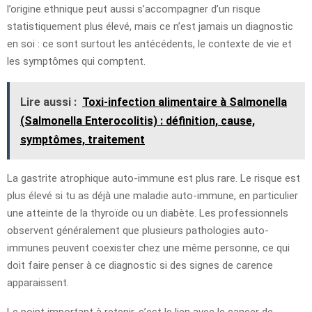
l’origine ethnique peut aussi s’accompagner d’un risque
statistiquement plus élevé, mais ce n’est jamais un diagnostic
en soi : ce sont surtout les antécédents, le contexte de vie et
les symptômes qui comptent.
Lire aussi :
Toxi-infection alimentaire à Salmonella
(Salmonella Enterocolitis) : définition, cause,
symptômes, traitement
La gastrite atrophique auto-immune est plus rare. Le risque est
plus élevé si tu as déjà une maladie auto-immune, en particulier
une atteinte de la thyroïde ou un diabète. Les professionnels
observent généralement que plusieurs pathologies auto-
immunes peuvent coexister chez une même personne, ce qui
doit faire penser à ce diagnostic si des signes de carence
apparaissent.
Le point important à retenir, c’est le lien avec le cancer de