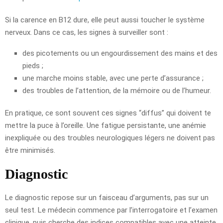
Si la carence en B12 dure, elle peut aussi toucher le système
nerveux. Dans ce cas, les signes à surveiller sont :
des picotements ou un engourdissement des mains et des
pieds ;
une marche moins stable, avec une perte d’assurance ;
des troubles de l’attention, de la mémoire ou de l’humeur.
En pratique, ce sont souvent ces signes “diffus” qui doivent te
mettre la puce à l’oreille. Une fatigue persistante, une anémie
inexpliquée ou des troubles neurologiques légers ne doivent pas
être minimisés.
Diagnostic
Le diagnostic repose sur un faisceau d’arguments, pas sur un
seul test. Le médecin commence par l’interrogatoire et l’examen
clinique, puis cherche des indices compatibles avec une atteinte