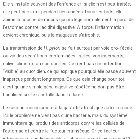
Elle s’installe souvent dès l’enfance et, si elle n’est pas traitée,
elle peut persister pendant des années. Dans les faits, elle
abîme la couche de mucus qui protège normalement la paroi de
l’estomac contre l’acidité digestive. À force, l’inflammation
devient chronique, puis la muqueuse s’atrophie.
La transmission de
H. pylori
se fait surtout par voie oro-fécale
ou via des sécrétions contaminées : selles, vomissements,
salive, aliments ou eau souillés. Ce n’est pas une infection
“visible” au quotidien, ce qui explique pourquoi elle passe souvent
inaperçue pendant longtemps. Ce que cela change pour toi,
c’est qu’une simple gêne digestive répétée ne doit pas être
banalisée si elle s’installe dans la durée.
Le second mécanisme est la gastrite atrophique auto-immune.
Ici, le problème ne vient pas d’une bactérie, mais du système
immunitaire qui produit des anticorps contre les cellules de
l’estomac et contre le facteur intrinsèque. Or ce facteur
intrinsèque est indispensable à l’absorption de la vitamine B12.