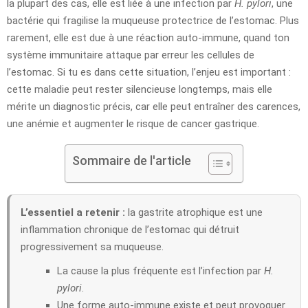
la plupart des cas, elle est liée à une infection par
H. pylori
, une
bactérie qui fragilise la muqueuse protectrice de l’estomac. Plus
rarement, elle est due à une réaction auto-immune, quand ton
système immunitaire attaque par erreur les cellules de
l’estomac. Si tu es dans cette situation, l’enjeu est important :
cette maladie peut rester silencieuse longtemps, mais elle
mérite un diagnostic précis, car elle peut entraîner des carences,
une anémie et augmenter le risque de cancer gastrique.
Sommaire de l'article
L’essentiel a retenir :
la gastrite atrophique est une
inflammation chronique de l’estomac qui détruit
progressivement sa muqueuse.
La cause la plus fréquente est l’infection par
H.
pylori
.
Une forme auto-immune existe et peut provoquer