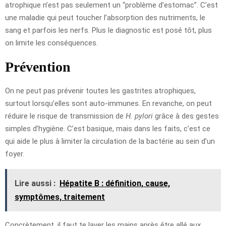
atrophique n’est pas seulement un “problème d’estomac”. C’est
une maladie qui peut toucher l’absorption des nutriments, le
sang et parfois les nerfs. Plus le diagnostic est posé tôt, plus
on limite les conséquences.
Prévention
On ne peut pas prévenir toutes les gastrites atrophiques,
surtout lorsqu’elles sont auto-immunes. En revanche, on peut
réduire le risque de transmission de
H. pylori
grâce à des gestes
simples d’hygiène. C’est basique, mais dans les faits, c’est ce
qui aide le plus à limiter la circulation de la bactérie au sein d’un
foyer.
Lire aussi :
Hépatite B : définition, cause,
symptômes, traitement
Concrètement, il faut te laver les mains après être allé aux